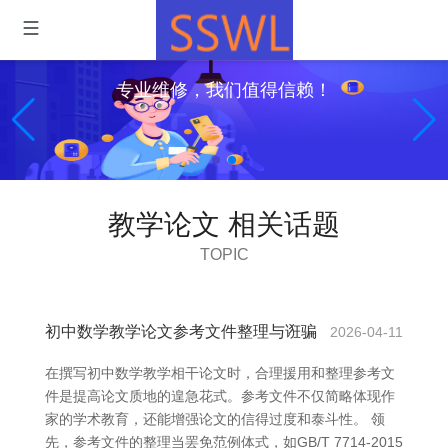
专业维修，我们值得信赖！
教学论文 相关话题
TOPIC
初中数学教学论文参考文件整理与诳骗
2026-04-11
在撰写初中数学教学相干论文时，合理援用和整理参考文
件是提高论文质地的遑急花式。参考文件不仅简略体现作
家的学术教育，还能增强论文的信得过度和泰斗性。 领
先，参考文件的整理当罢免范例体式，如GB/T 7714-2015